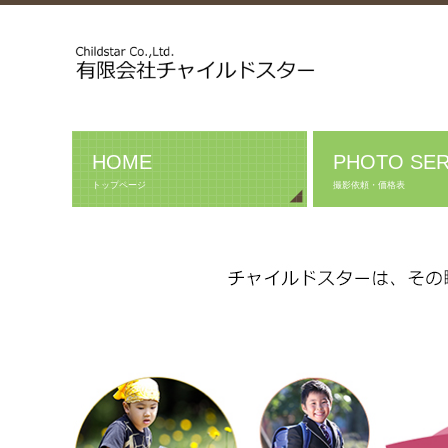
HOME
PHOTO SER
トップページ
撮影依頼・価格表