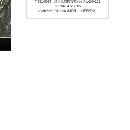
〒351-0035 埼玉県朝霞市朝志ヶ丘1-2-6-101
TEL:048-472-7365
(AM9:30〜PM19:00 水曜日・木曜日定休)